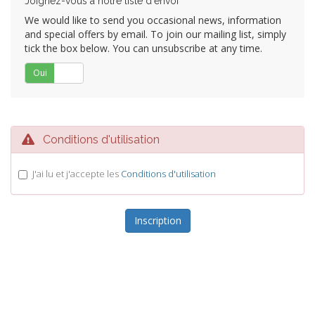
Joignez-vous à notre liste d'envoi
We would like to send you occasional news, information
and special offers by email. To join our mailing list, simply
tick the box below. You can unsubscribe at any time.
Oui
Non
Conditions d'utilisation
J'ai lu et j'accepte les
Conditions d'utilisation