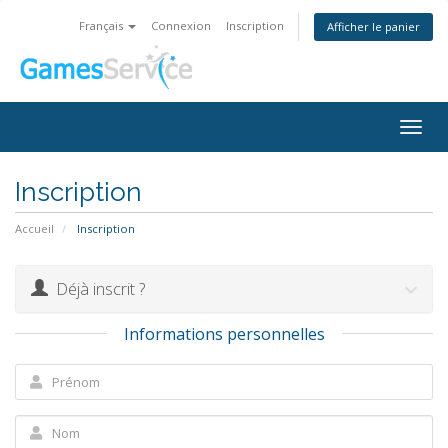
Français
Connexion
Inscription
Afficher le panier
Togg
navig
Inscription
Accueil
Inscription
Déjà inscrit ?
Informations personnelles