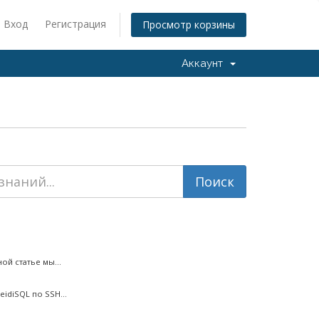
Вход
Регистрация
Просмотр корзины
Аккаунт
ой статье мы...
diSQL по SSH...