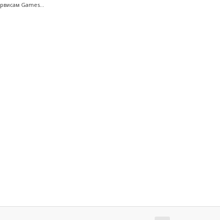
рвисам Games...