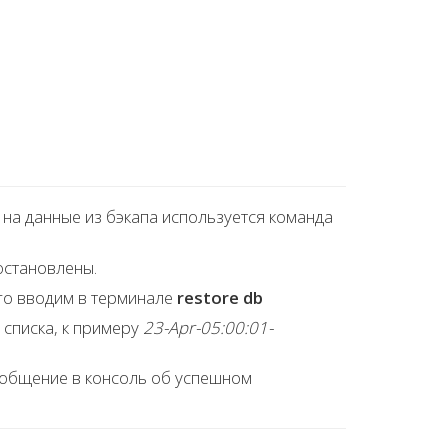
 на данные из бэкапа используется команда
остановлены.
ого вводим в терминале
restore db
 списка, к примеру
23-Apr-05:00:01-
ообщение в консоль об успешном