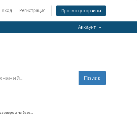
Вход
Регистрация
Просмотр корзины
Аккаунт
ервером на базе...