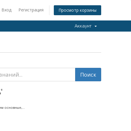
Вход
Регистрация
Просмотр корзины
Аккаунт
'
м основные,...