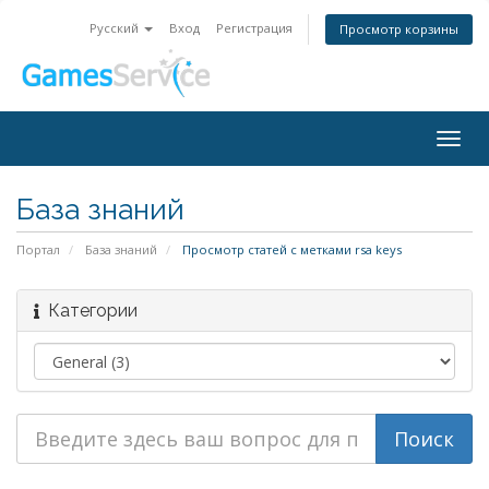
Русский
Вход
Регистрация
Просмотр корзины
Togg
navig
База знаний
Портал
База знаний
Просмотр статей с метками rsa keys
Категории