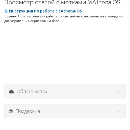
Просмотр статей с метками 'eAthena OS'
Инструкция по работе с eAthena-OS
В данной статье описана работа с основными консольными командами
для управления сервером на базе...
Облако меток
Поддержка