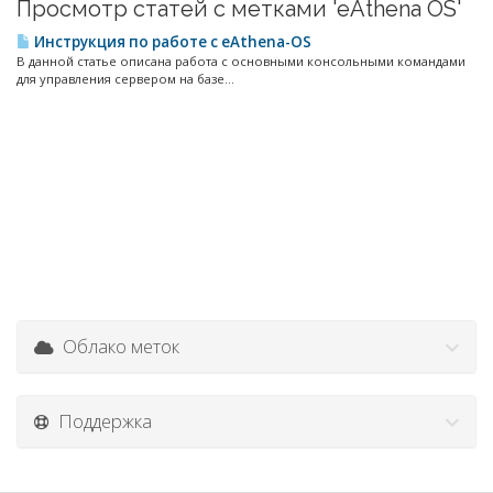
Просмотр статей с метками 'eAthena OS'
Инструкция по работе с eAthena-OS
В данной статье описана работа с основными консольными командами
для управления сервером на базе...
Облако меток
Поддержка