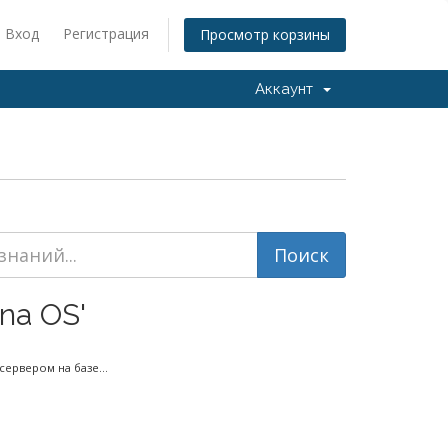
Вход
Регистрация
Просмотр корзины
Аккаунт
na OS'
ервером на базе...