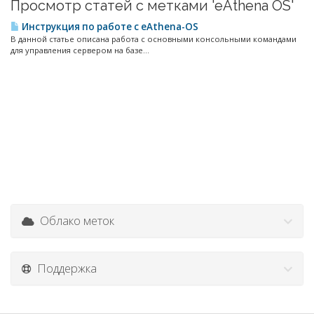
Просмотр статей с метками 'eAthena OS'
Инструкция по работе с eAthena-OS
В данной статье описана работа с основными консольными командами
для управления сервером на базе...
Облако меток
Поддержка